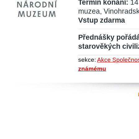
Termín konání:
14
muzea, Vinohradsk
Vstup zdarma
Přednášky pořádá
starověkých civili
sekce:
Akce Společnost
známému