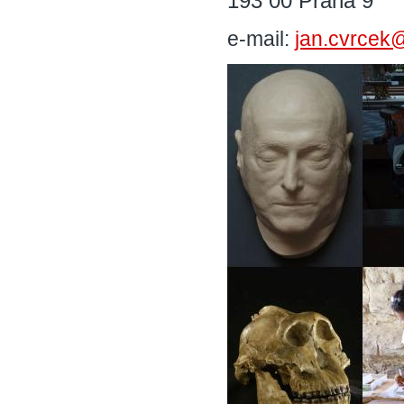
193 00 Praha 9
e-mail:
jan.cvrcek