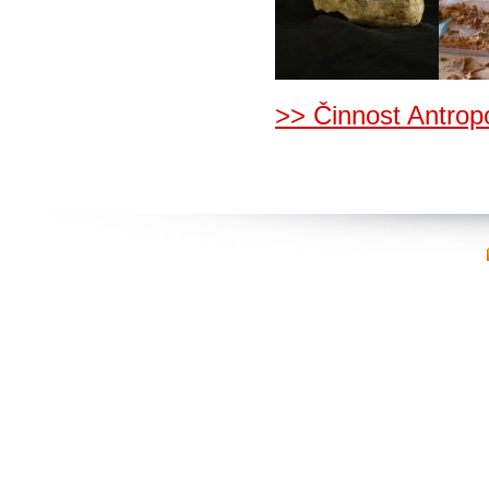
>> Činnost Antrop