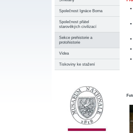
Společnost Ignáce Borna
Společnost přátel
starověkých civilizací
Sekce prehistorie a
protohistorie
Videa
Tiskoviny ke stažení
Fot