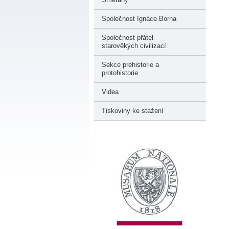
Společnost Ignáce Borna
Společnost přátel
starověkých civilizací
Sekce prehistorie a
protohistorie
Videa
Tiskoviny ke stažení