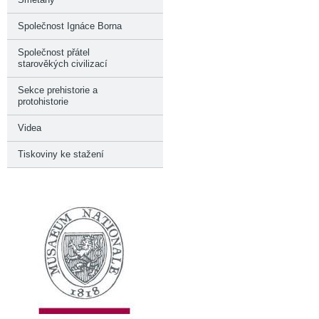
Společnost Ignáce Borna
Společnost přátel
starověkých civilizací
Sekce prehistorie a
protohistorie
Videa
Tiskoviny ke stažení