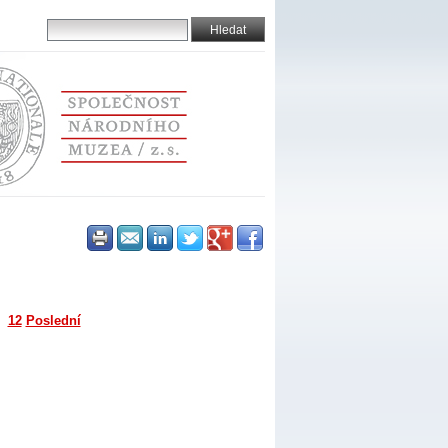
12
Poslední