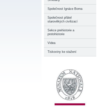
Společnost Ignáce Borna
Společnost přátel
starověkých civilizací
Sekce prehistorie a
protohistorie
Videa
Tiskoviny ke stažení