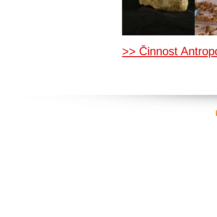
>> Činnost Antrop