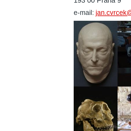
193 00 Praha 9
e-mail:
jan.cvrcek