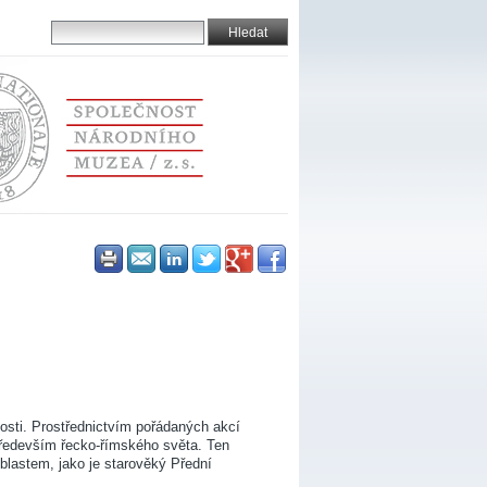
nosti. Prostřednictvím pořádaných akcí
především řecko-římského světa. Ten
blastem, jako je starověký Přední