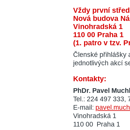
Vždy první střed
Nová budova Ná
Vinohradská 1
110 00 Praha 1
(1. patro v tzv.
Členské přihlášky a
jednotlivých akcí 
Kontakty:
PhDr. Pavel Much
Tel.: 224 497 333,
E-mail:
pavel.muc
Vinohradská 1
110 00 Praha 1