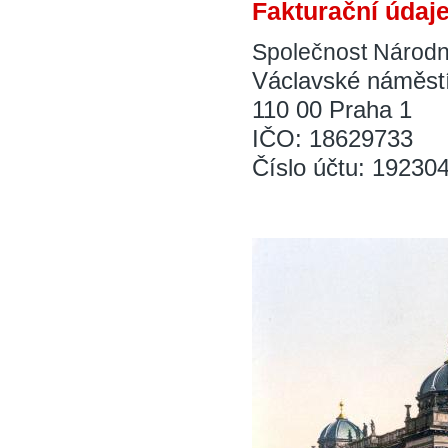
Fakturační údaje
Společnost Národn
Václavské náměst
110 00 Praha 1
IČO: 18629733
Číslo účtu: 19230