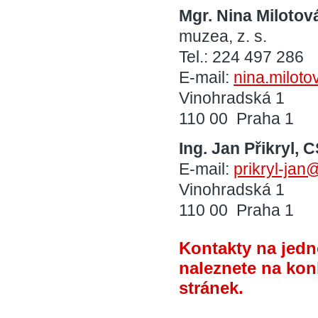
Mgr. Nina Milotov
muzea, z. s.
Tel.: 224 497 286
E-mail:
nina.milot
Vinohradská 1
110 00 Praha 1
Ing. Jan Přikryl, C
E-mail:
prikryl-jan
Vinohradská 1
110 00 Praha 1
Kontakty na jedn
naleznete na kon
stránek.